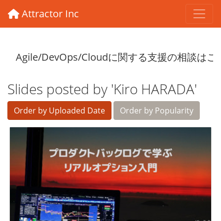
Attractor Inc
Slides posted by 'Kiro HARADA'
Order by Uploaded Date
Order by Popularity