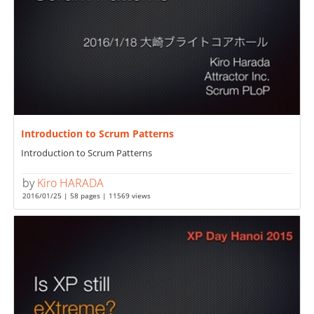
Introduction to Scrum Patterns
Introduction to Scrum Patterns
by
Kiro HARADA
2016/01/25 | 58 pages | 11569 views