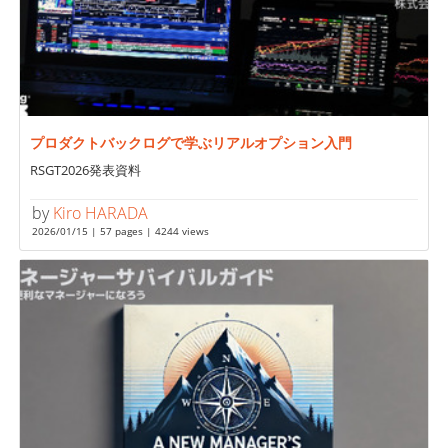
プロダクトバックログで学ぶリアルオプション入門
RSGT2026発表資料
by
Kiro HARADA
2026/01/15 | 57 pages | 4244 views