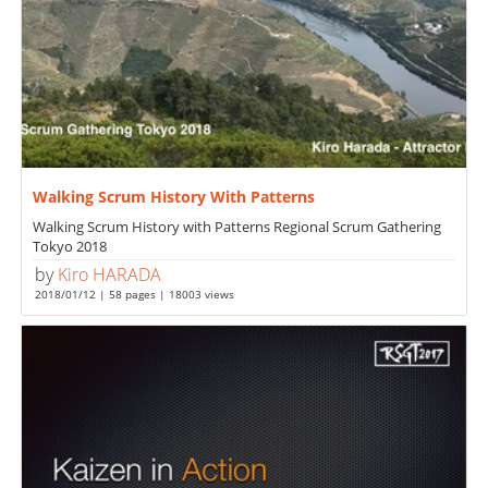
Walking Scrum History With Patterns
Walking Scrum History with Patterns Regional Scrum Gathering
Tokyo 2018
by
Kiro HARADA
2018/01/12 | 58 pages | 18003 views