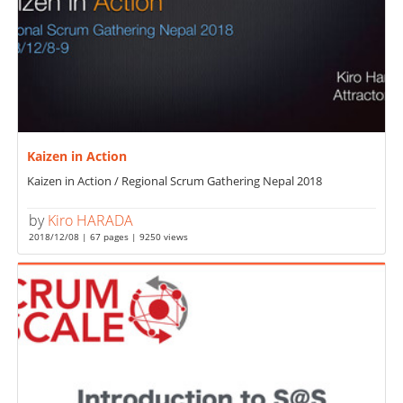
Kaizen in Action
Kaizen in Action / Regional Scrum Gathering Nepal 2018
by
Kiro HARADA
2018/12/08 | 67 pages | 9250 views