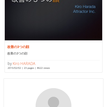
改善の3つの顔
改善の3つの顔
by
Kiro HARADA
2015/02/02 | 23 pages | 8622 views