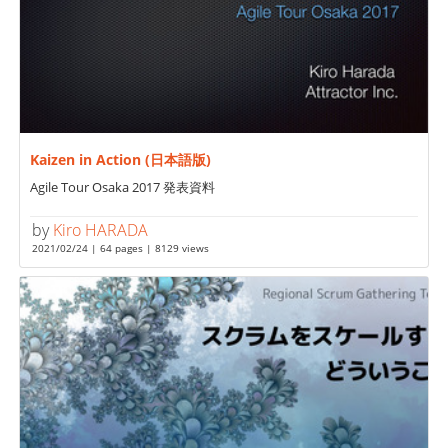
Kaizen in Action (日本語版)
Agile Tour Osaka 2017 発表資料
by
Kiro HARADA
2021/02/24 | 64 pages | 8129 views