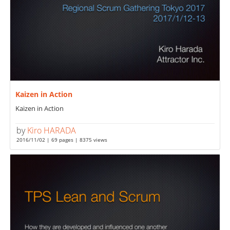
Kaizen in Action
Kaizen in Action
by
Kiro HARADA
2016/11/02 | 69 pages | 8375 views