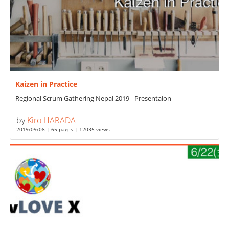
Kaizen in Practice
Regional Scrum Gathering Nepal 2019 - Presentaion
by
Kiro HARADA
2019/09/08 | 65 pages | 12035 views