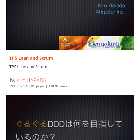
TPS Lean and Scrum
TPS Lean and Scrum
by
Kiro HARADA
2016/07/04 | 81 pages | 11876 views