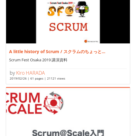
A little history of Scrum / スクラムのちょっと...
Scrum Fest Osaka 2019 講演資料
by
Kiro HARADA
2019/02/26 | 61 pages | 21121 views