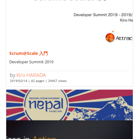
Scrum@Scale 入門
Developer Summit 2019
by
Kiro HARADA
2019/02/14 | 42 pages | 29457 views