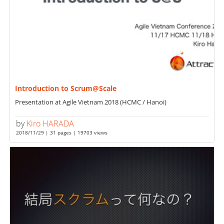
Introduction to Scrum@Scale
Presentation at Agile Vietnam 2018 (HCMC / Hanoi)
by
Kiro HARADA
2018/11/29 | 31 pages | 19703 views