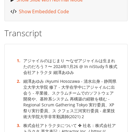
Show Embedded Code
Transcript
1.
アジャイルのはじまり 〜なぜアジャイルは生まれ
たのだろう？〜 2024年1月26 @ In niStudy fi 株式
会社アトラクタ 細澤あゆみ
2.
細澤あゆみ /Ayumi Hosozawa - 清水出身 - 静岡県
立大学大学院 修了 - 大学在学中にアジャイルに出
会う - 卒業後、スクラムチームでのソフトウェア
開発や、基幹系システム 再構築の経験を積む -
Regional Scrum Gathering Tokyo 実行委員、XP
祭り実行委員、ス クフェス三河実行委員 - 産業技
術大学院大学非常勤講師(2021) 2
3.
株式会社アトラクタについて ✤ 社名：株式会社ア
トラクタ 英文表記：Attractor Inc. / https://