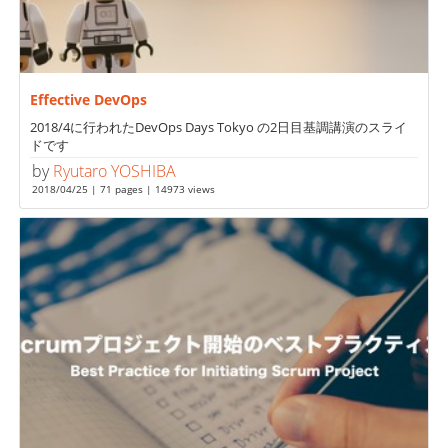
Effective DevOps
2018/4に行われたDevOps Days Tokyo の2日目基調講演のスライ
ドです
by
Ryutaro YOSHIBA
2018/04/25 | 71 pages | 14973 views