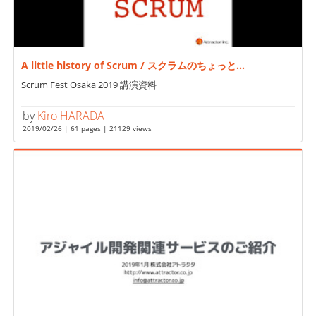
A little history of Scrum / スクラムのちょっと...
Scrum Fest Osaka 2019 講演資料
by
Kiro HARADA
2019/02/26 | 61 pages | 21129 views