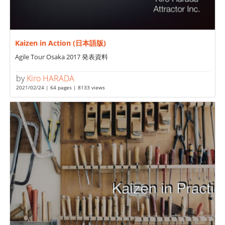
Kaizen in Action (日本語版)
Agile Tour Osaka 2017 発表資料
by
Kiro HARADA
2021/02/24 | 64 pages | 8133 views