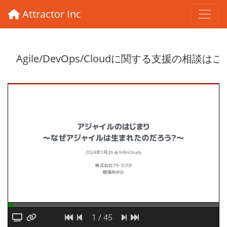
Attractor Inc
1 / 45