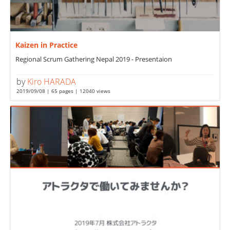
Kaizen in Practice
Regional Scrum Gathering Nepal 2019 - Presentaion
by
Kiro HARADA
2019/09/08 | 65 pages | 12040 views