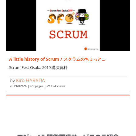
A little history of Scrum / スクラムのちょっと...
Scrum Fest Osaka 2019 講演資料
by
Kiro HARADA
2019/02/26 | 61 pages | 21124 views