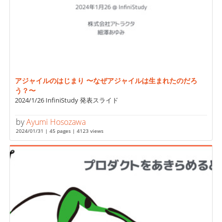
アジャイルのはじまり 〜なぜアジャイルは生まれたのだろ
う？〜
2024/1/26 InfiniStudy 発表スライド
by
Ayumi Hosozawa
2024/01/31 | 45 pages | 4123 views