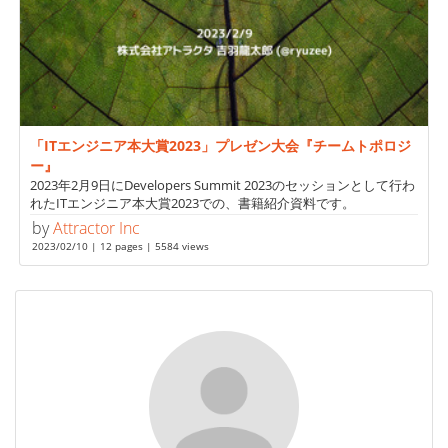
「ITエンジニア本大賞2023」プレゼン大会『チームトポロジ
ー』
2023年2月9日にDevelopers Summit 2023のセッションとして行わ
れたITエンジニア本大賞2023での、書籍紹介資料です。
by
Attractor Inc
2023/02/10 | 12 pages | 5584 views