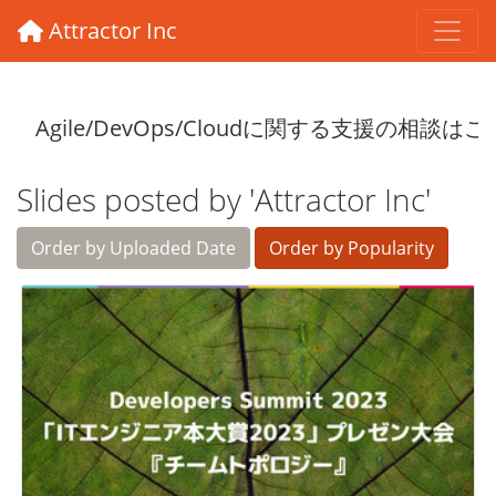
Attractor Inc
Slides posted by 'Attractor Inc'
Order by Uploaded Date
Order by Popularity