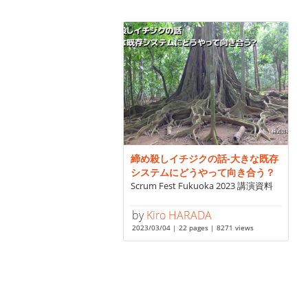
締め殺しイチジクの話-大きな既存
システムにどうやって向き合う？
Scrum Fest Fukuoka 2023 講演資料
by
Kiro HARADA
2023/03/04 | 22 pages | 8271 views